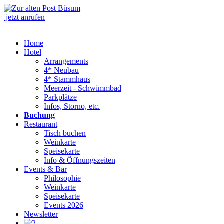
jetzt anrufen
Home
Hotel
Arrangements
4* Neubau
4* Stammhaus
Meerzeit - Schwimmbad
Parkplätze
Infos, Storno, etc.
Buchung
Restaurant
Tisch buchen
Weinkarte
Speisekarte
Info & Öffnungszeiten
Events & Bar
Philosophie
Weinkarte
Speisekarte
Events 2026
Newsletter