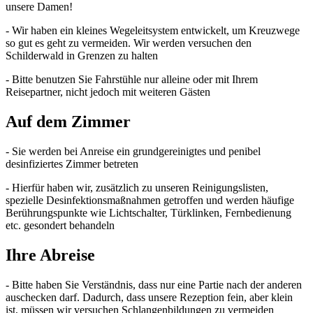
unsere Damen!
- Wir haben ein kleines Wegeleitsystem entwickelt, um Kreuzwege
so gut es geht zu vermeiden. Wir werden versuchen den
Schilderwald in Grenzen zu halten
- Bitte benutzen Sie Fahrstühle nur alleine oder mit Ihrem
Reisepartner, nicht jedoch mit weiteren Gästen
Auf dem Zimmer
- Sie werden bei Anreise ein grundgereinigtes und penibel
desinfiziertes Zimmer betreten
- Hierfür haben wir, zusätzlich zu unseren Reinigungslisten,
spezielle Desinfektionsmaßnahmen getroffen und werden häufige
Berührungspunkte wie Lichtschalter, Türklinken, Fernbedienung
etc. gesondert behandeln
Ihre Abreise
- Bitte haben Sie Verständnis, dass nur eine Partie nach der anderen
auschecken darf. Dadurch, dass unsere Rezeption fein, aber klein
ist, müssen wir versuchen Schlangenbildungen zu vermeiden